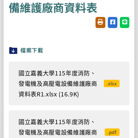
備維護廠商資料表
友善列印(開新視窗
分享至臉書(
分享至
檔案下載
國立嘉義大學115年度消防、
發電機及高壓電設備維護廠商
.xlsx
資料表R1.xlsx (16.9K)
國立嘉義大學115年度消防、
發電機及高壓電設備維護廠商
.pdf