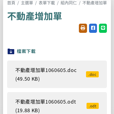
首頁
主選單
表單下載
組內同仁
不動產增加單
不動產增加單
友善列印(開新視窗
分享至臉書(
分享至
檔案下載
不動產增加單1060605.doc
.doc
(49.50 KB)
不動產增加單1060605.odt
.odt
(19.88 KB)