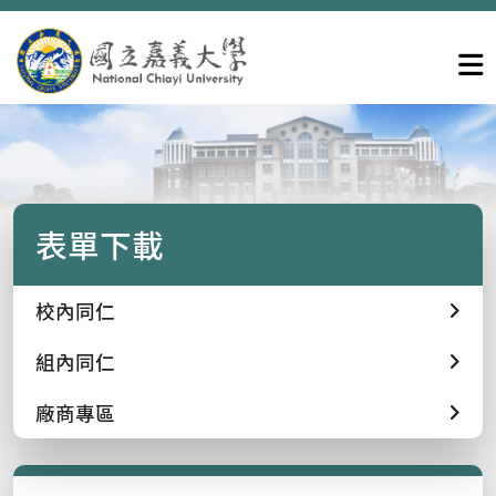
表單下載
校內同仁
組內同仁
廠商專區