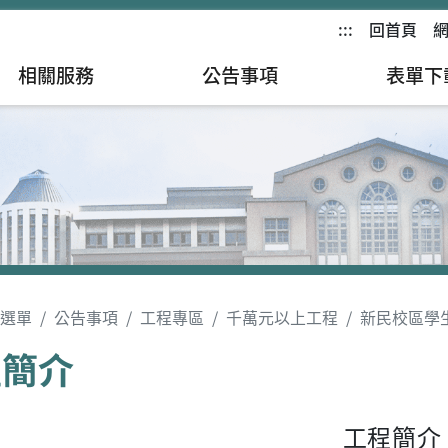
:::
回首頁
相關服務
公告事項
表單下
選單
公告事項
工程專區
千萬元以上工程
新民校區學
程簡介
工程簡介