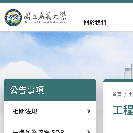
關於我們
:::
公告事項
首頁
主
工
相關法規
標準作業流程 SOP