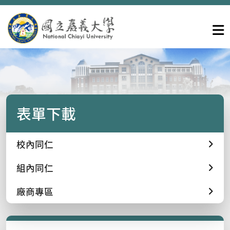
表單下載
校內同仁
組內同仁
廠商專區