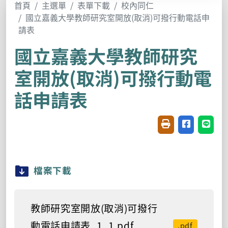
首頁
主選單
表單下載
校內同仁
國立嘉義大學教師研究室開放(取消)可撥行動電話申
請表
國立嘉義大學教師研究
室開放(取消)可撥行動電
話申請表
友善列印(開新視窗
分享至臉書(
分享至
檔案下載
教師研究室開放(取消)可撥行
動電話申請表_1_1.pdf
.pdf