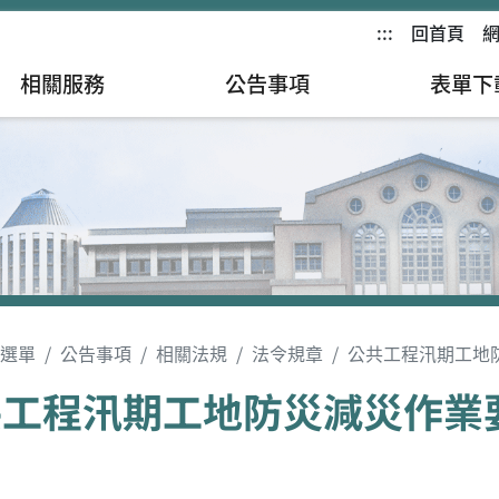
:::
回首頁
相關服務
公告事項
表單下
選單
公告事項
相關法規
法令規章
公共工程汛期工地
共工程汛期工地防災減災作業