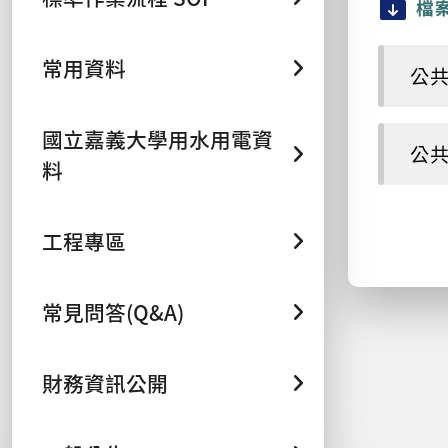
檔
常用資料
公共
國立嘉義大學用水用電資
公共
料
工程專區
常見問答(Q&A)
財務資訊公開