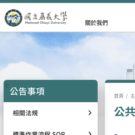
關於我們
:::
公告事項
首頁
主
公
相關法規
標準作業流程 SOP