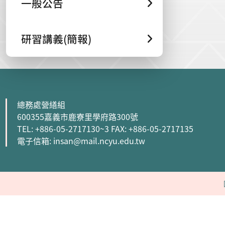
一般公告
研習講義(簡報)
:::
總務處營繕組
600355嘉義市鹿寮里學府路300號
TEL: +886-05-2717130~3 FAX: +886-05-2717135
電子信箱: insan@mail.ncyu.edu.tw