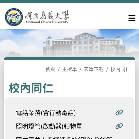
首頁
主選單
表單下載
校內同仁
校內同仁
電話業務(含行動電話)
照明燈管(啟動器)領物單