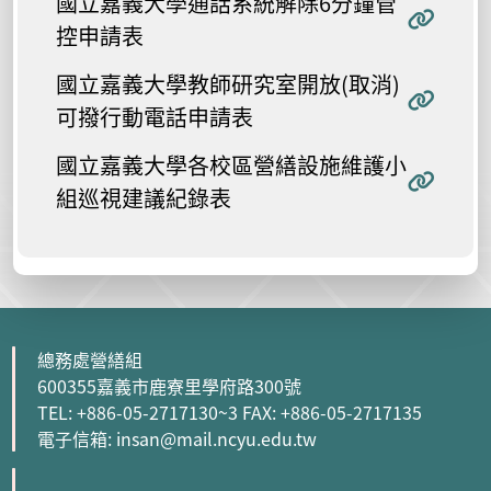
國立嘉義大學通話系統解除6分鐘管
控申請表
國立嘉義大學教師研究室開放(取消)
可撥行動電話申請表
國立嘉義大學各校區營繕設施維護小
組巡視建議紀錄表
總務處營繕組
600355嘉義市鹿寮里學府路300號
TEL: +886-05-2717130~3 FAX: +886-05-2717135
電子信箱: insan@mail.ncyu.edu.tw