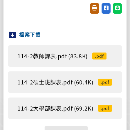
友善列印(開新視窗
分享至臉書(
分享至
檔案下載
114-2教師課表.pdf (83.8K)
.pdf
114-2碩士班課表.pdf (60.4K)
.pdf
114-2大學部課表.pdf (69.2K)
.pdf