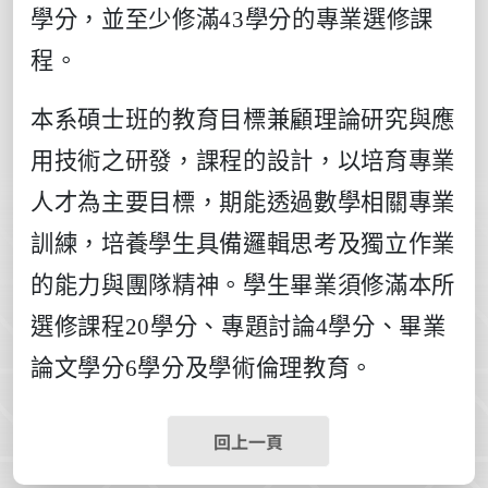
學分，並至少修滿
43
學分的專業選修課
程。
本系碩士班的教育目標兼顧理論研究與應
用技術之研發，課程的設計，以培育專業
人才為主要目標，期能透過數學相關專業
訓練，培養學生具備邏輯思考及獨立作業
的能力與團隊精神。學生畢業須修滿本所
選修課程
20
學分、專題討論
4
學分、畢業
論文學分
6
學分及學術倫理教育。
回上一頁