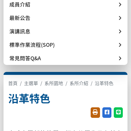
成員介紹
最新公告
演講訊息
標準作業流程(SOP)
常見問答Q&A
首頁
主選單
系所園地
系所介紹
沿革特色
沿革特色
友善列印(開新視窗
分享至臉書(
分享至