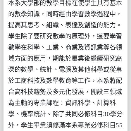
本系大學部的教學目標在使學生具有基本
的數學知識，同時經由學習數學過程中，
提高其思考、組織、表達及創造的能力。
學生除了要研究數學的原理外，還要學習
數學在科學、工業、商業及資訊業等各領
域方面的應用，期能於畢業後繼續研究高
深的數學、統計、電腦及其他科學或從事
於工商科技及數學教育等工作，本系將配
合高科技趨勢及多元化發展，開設三領域
為主軸的專業課程：
資訊科學、計算科
學、機率統計
。除了共同必修科目
30
學分
外，學生畢業須修滿本系專業必修科目
55