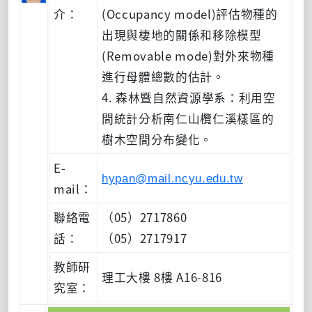
介：
(Occupancy model)評估物種的
出現與棲地的關係和移除模型
(Removable mode)對外來物種
進行母體總數的估計。
4. 森林暨自然資源學系：利用空
間統計分析南仁山欖仁溪樣區的
樹木空間分布變化。
E-
hypan@mail.ncyu.edu.tw
mail：
聯絡電
（05）2717860
話：
（05）2717917
教師研
理工大樓 8樓 A16-816
究室：