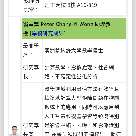
教師研
理工大樓 8樓 A16-819
究室：
翁章譯 Peter Chang-Yi Weng 助理教
授
[
學術研究成果
]
最高學
澳洲蒙納許大學數學博士
歷：
研究專
計算數學、影像處理、社會網
長：
絡、不確定性量化分析
數學領域利用數值方法有效率且
精準地計算大型矩陣問題在控制
系統上的應用，同時可以應用到
人工智慧和機器學習等領域特別
研究專
是影像壓縮、去噪、和影像識別
長簡
等;在統計領域研究建構出一個精