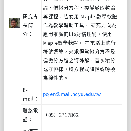
論、偏微分方程、複變數函數論
研究專
等課程，皆使用 Maple 數學軟體
長簡
作為教學輔助工具。 研究方向為
介：
應用推廣的Lie對稱理論，使用
Maple數學軟體， 在電腦上進行
符號運算，來求得常微分方程及
偏微分方程之特殊解、首次積分
或守恒律，將方程式降階或轉換
為線性的。
E-
pojen@mail.ncyu.edu.tw
mail：
聯絡電
（05）2717862
話：