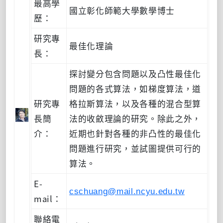
最高學
國立彰化師範大學數學博士
歷：
研究專
最佳化理論
長：
探討變分包含問題以及凸性最佳化
問題的各式算法，如梯度算法，道
研究專
格拉斯算法，以及各種的混合型算
長簡
法的收斂理論的研究。除此之外，
介：
近期也針對各種的非凸性的最佳化
問題進行研究，並試圖提供可行的
算法。
E-
cschuang@mail.ncyu.edu.tw
mail：
聯絡電