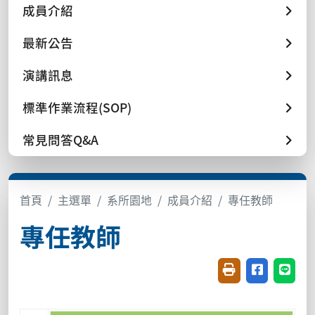
成員介紹
最新公告
演講訊息
標準作業流程(SOP)
常見問答Q&A
首頁
主選單
系所園地
成員介紹
專任教師
專任教師
友善列印(開新視窗
分享至臉書(
分享至