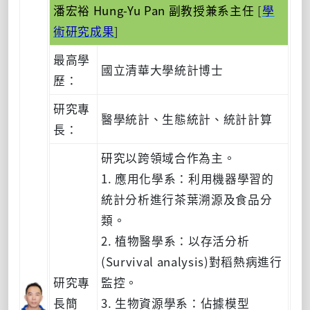
潘宏裕 Hung-Yu Pan 副教授兼系主任
[
學
術研究成果
]
最高學
國立清華大學統計博士
歷：
研究專
醫學統計、生態統計、統計計算
長：
研究以跨領域合作為主。
1. 應用化學系：利用機器學習的
統計分析進行茶葉溯源及食品分
類。
2. 植物醫學系：以存活分析
(Survival analysis)對稻熱病進行
研究專
監控。
長簡
3. 生物資源學系：佔據模型