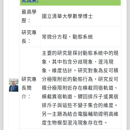
最高學
國立清華大學數學博士
歷：
研究專
常微分方程、動態系統
長：
主要的研究是探討動態系統中的現
象，其中包含分歧現象、混沌現
象、維度估計。研究對象為反可積
研究專
分極限附近的動態行為，研究反可
長簡
積分極限附近存在橫截同宿軌道、
介：
橫截異宿軌道、驟回排斥子或異宿
排斥子與這些不變子集合的維度。
另一主題為結合電腦輔助證明高維
度生物模型混沌現象存在性。