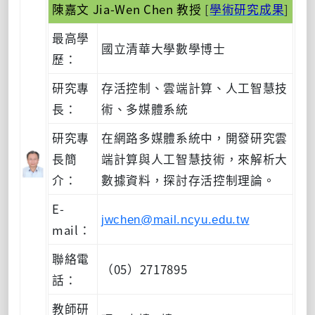
陳嘉文 Jia-Wen Chen 教授
[
學術研究成果
]
最高學
國立清華大學數學博士
歷：
研究專
存活控制、雲端計算、人工智慧技
長：
術、多媒體系統
研究專
在網路多媒體系統中，開發研究雲
長簡
端計算與人工智慧技術，來解析大
介：
數據資料，探討存活控制理論。
E-
jwchen@mail.ncyu.edu.tw
mail：
聯絡電
（05）2717895
話：
教師研