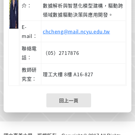
介：
數據解析與智慧化模型建構，驅動跨
領域數據驅動決策與應用開發。
E-
chcheng@mail.ncyu.edu.tw
mail：
聯絡電
（05）2717876
話：
教師研
理工大樓 8樓 A16-827
究室：
回上一頁