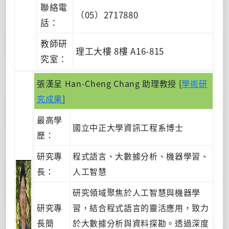
聯絡電
（05）2717880
話：
教師研
理工大樓 8樓 A16-815
究室：
張漢呈 Han-Cheng Chang 助理教授 [
學術研
究成果
]
最高學
國立中正大學資訊工程系博士
歷：
研究專
程式語言、大數據分析、機器學習、
長：
人工智慧
研究領域聚焦於人工智慧與機器學
研究專
習，結合程式語言的靈活應用，致力
長簡
於大數據分析與資料探勘。透過深度