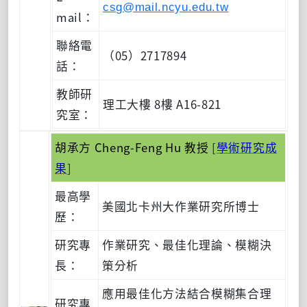
csg@mail.ncyu.edu.tw
mail：
聯絡電
（05）2717894
話：
教師研
理工大樓 8樓 A16-821
究室：
胡承方 Cheng-Feng Hu 教授
[
學術研究成
果
]
最高學
美國北卡州大作業研究所博士
歷：
研究專
作業研究、最佳化理論、模糊決
長：
策分析
應用最佳化方法結合模糊集合理
研究專