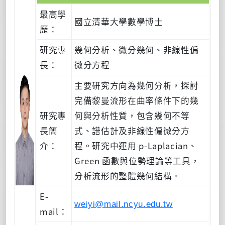
最高學
國立清華大學數學博士
歷：
研究專
幾何分析、微分幾何、非線性偏
長：
微分方程
主要研究方向為幾何分析，探討
完備黎曼流形在曲率條件下的幾
研究專
何與分析性質，包含幾何不等
長簡
式、譜估計及非線性偏微分方
介：
程。研究中運用 p-Laplacian、
Green 函數與位勢理論等工具，
分析流形的整體幾何結構。
E-
weiyi@mail.ncyu.edu.tw
mail：