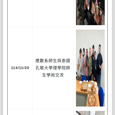
應數系師生與泰國
114/11/20
孔敬大學理學院師
生學術交流