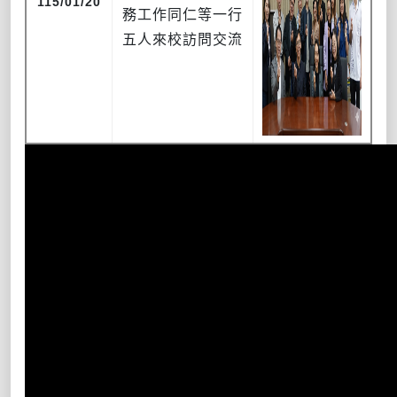
115/01/20
務工作同仁等一行
五人來校訪問交流