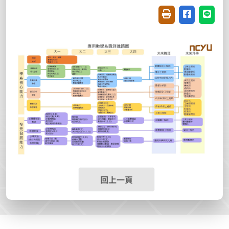
友善列印(開新視窗
分享至臉書(
分享至
回上一頁