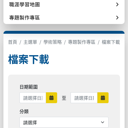
職涯學習地圖
專題製作專區
首頁
主選單
學術策略
專題製作專區
檔案下載
檔案下載
日期範圍
日期範圍結束
至
日期範圍開始
日期範圍結
分類