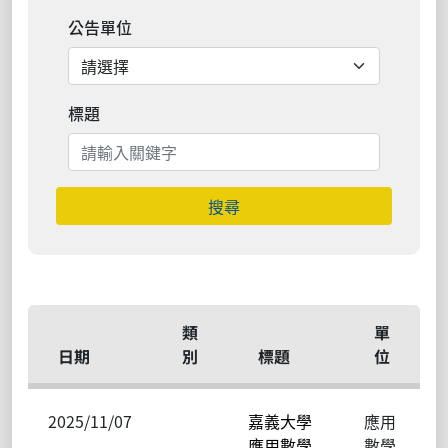
公告單位
標題
搜尋
類
單
日期
別
標題
位
2025/11/07
嘉義大學
應用
應用數學
數學