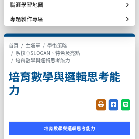
職涯學習地圖
專題製作專區
首頁
主選單
學術策略
系核心SLOGAN、特色及亮點
培育數學與邏輯思考能力
培育數學與邏輯思考能
力
友善列印(開新視窗
分享至臉書(
分享至
培育數學與邏輯思考能力