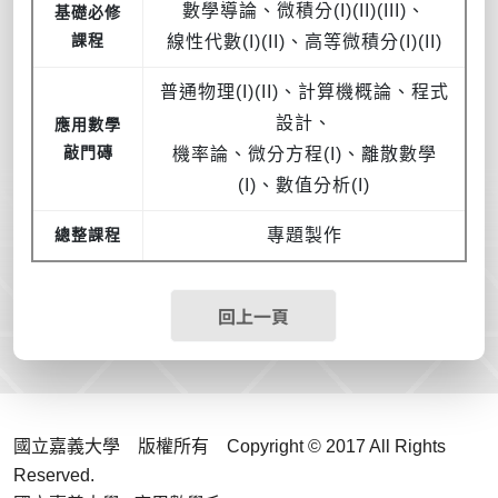
數學導論、微積分(I)(II)(III)、
基礎必修
課程
線性代數(I)(II)、高等微積分(I)(II)
普通物理(I)(II)、計算機概論、程式
設計、
應用數學
敲門磚
機率論、微分方程(I)、離散數學
(I)、數值分析(I)
總整課程
專題製作
回上一頁
國立嘉義大學 版權所有 Copyright © 2017 All Rights
Reserved.