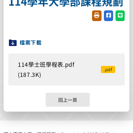
114學年大學部課程規劃
友善列印(開新視窗
分享至臉書(
分享至
檔案下載
114學士班學程表.pdf
.pdf
(187.3K)
回上一頁