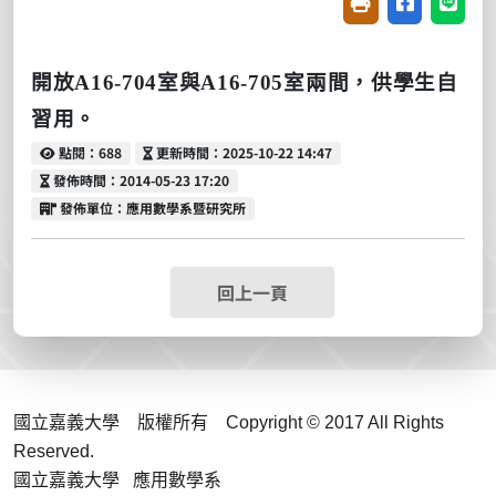
友善列印(開新視窗
分享至臉書(
分享至
開放
A16-704
室與
A16-705
室兩間
，
供學生自
習用。
點閱
更新時間
點閱：688
更新時間：2025-10-22 14:47
發佈時間
發佈時間：2014-05-23 17:20
發佈單位
發佈單位：應用數學系暨研究所
回上一頁
國立嘉義大學 版權所有 Copyright © 2017 All Rights
Reserved.
國立嘉義大學 應用數學系