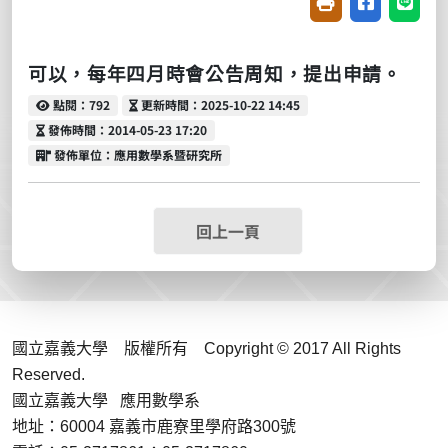
友善列印(開新視窗
分享至臉書(
分享至
可以，每年四月時會公告周知
，
提出申請。
點閱
更新時間
點閱：792
更新時間：2025-10-22 14:45
發佈時間
發佈時間：2014-05-23 17:20
發佈單位
發佈單位：應用數學系暨研究所
回上一頁
國立嘉義大學 版權所有 Copyright © 2017 All Rights
Reserved.
國立嘉義大學 應用數學系
地址：60004 嘉義市鹿寮里學府路300號