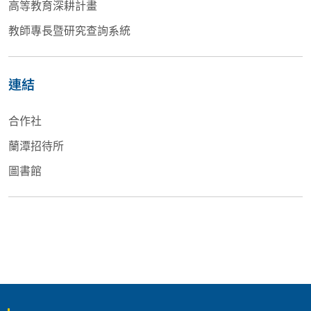
高等教育深耕計畫
教師專長暨研究查詢系統
連結
合作社
蘭潭招待所
圖書館