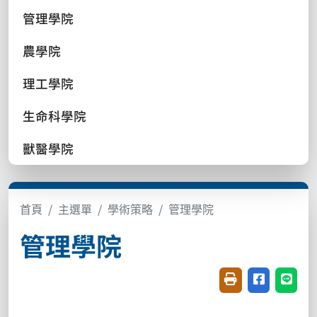
管理學院
農學院
理工學院
生命科學院
獸醫學院
首頁
主選單
學術策略
管理學院
管理學院
友善列印(開新視窗
分享至臉書(
分享至