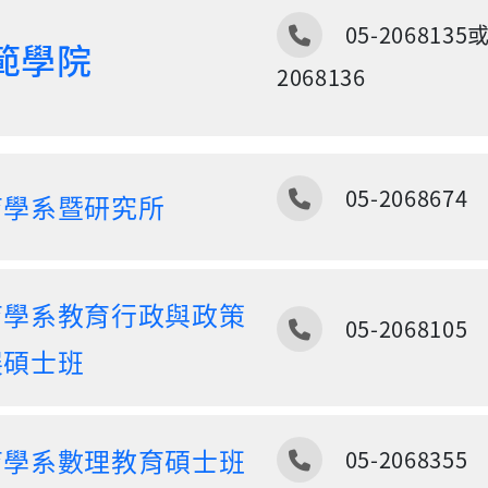
電話
05-2068135
範學院
2068136
電話
05-2068674
育學系暨研究所
育學系教育行政與政策
電話
05-2068105
展碩士班
電話
育學系數理教育碩士班
05-2068355