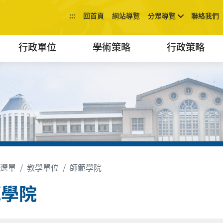
:::
回首頁
網站導覽
分眾導覽
聯絡我們
行政單位
學術策略
行政策略
選單
教學單位
師範學院
範學院