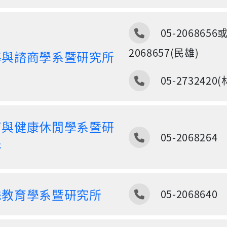
電話
05-2068656
2068657(民雄)
導與諮商學系暨研究所
電話
05-2732420
育與健康休閒學系暨研
電話
05-2068264
所
電話
殊教育學系暨研究所
05-2068640