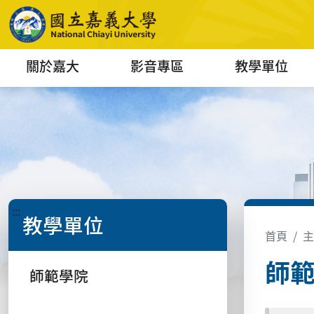
關於嘉大
影音專區
教學單位
:::
教學單位
首頁
主
師
師範學院