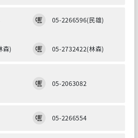
傳真
或
05-2266596(民雄)
電話
(林森)
05-2732422(林森)
傳真
05-2063082
傳真
05-2266554