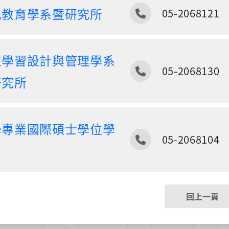
電話
兒教育學系暨研究所
05-2068121
位學習設計與管理學系
電話
05-2068130
研究所
學專業國際碩士學位學
電話
05-2068104
回上一頁