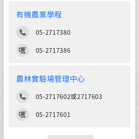
有機農業學程
電話
05-2717380
傳真
05-2717386
農林實驗場管理中心
電話
05-2717602或2717603
傳真
05-2717601