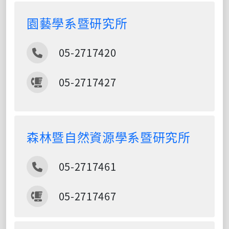
園藝學系暨研究所
電話
05-2717420
傳真
05-2717427
森林暨自然資源學系暨研究所
電話
05-2717461
傳真
05-2717467