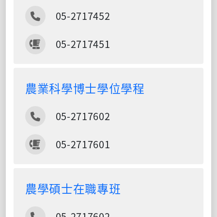
電話
05-2717452
傳真
05-2717451
農業科學博士學位學程
電話
05-2717602
傳真
05-2717601
農學碩士在職專班
電話
05-2717602