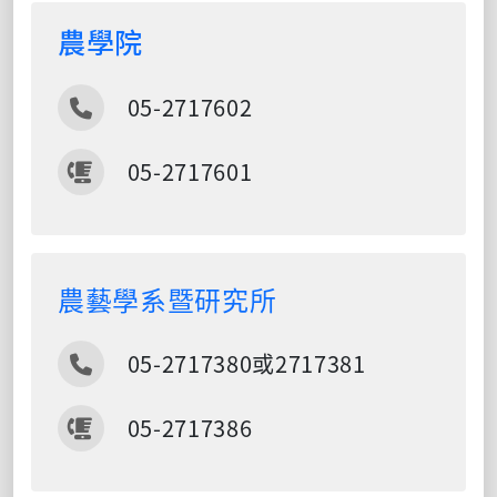
農學院
電話
05-2717602
傳真
05-2717601
農藝學系暨研究所
電話
05-2717380或2717381
傳真
05-2717386