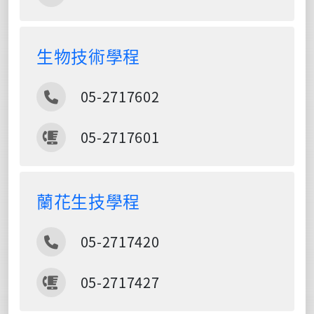
生物技術學程
電話
05-2717602
傳真
05-2717601
蘭花生技學程
電話
05-2717420
傳真
05-2717427