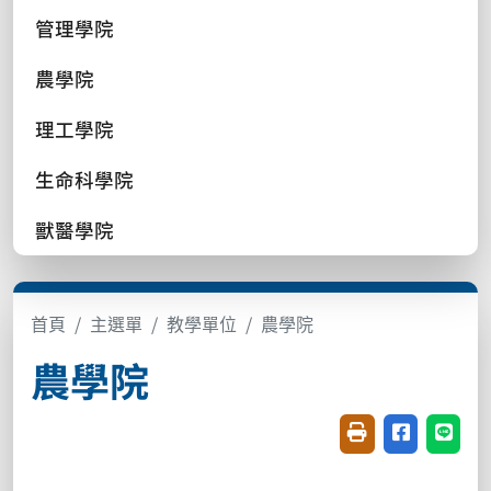
管理學院
農學院
理工學院
生命科學院
獸醫學院
首頁
主選單
教學單位
農學院
農學院
友善列印(開新視窗
分享至臉書(
分享至