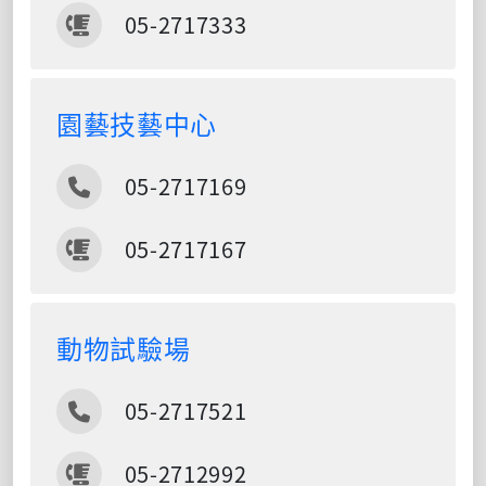
傳真
05-2717333
園藝技藝中心
電話
05-2717169
傳真
05-2717167
動物試驗場
電話
05-2717521
傳真
05-2712992