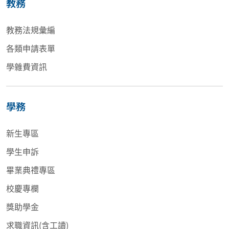
教務
教務法規彙編
各類申請表單
學雜費資訊
學務
新生專區
學生申訴
畢業典禮專區
校慶專欄
獎助學金
求職資訊(含工讀)