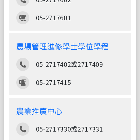
傳真
05-2717601
農場管理進修學士學位學程
電話
05-2717402或2717409
傳真
05-2717415
農業推廣中心
電話
05-2717330或2717331