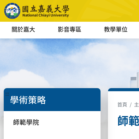
關於嘉大
影音專區
教學單位
:::
學術策略
首頁
主
師
師範學院