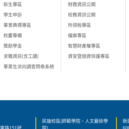
新生專區
財務資訊公開
學生申訴
校務資訊公開
畢業典禮專區
所得稅專區
校慶專欄
檔案專區
獎助學金
智慧財產權專區
求職資訊(含工讀)
資安暨個資保護專區
畢業生流向調查問卷系統
民雄校區(師範學院、人文藝術學
新
森東路151號
院)
6