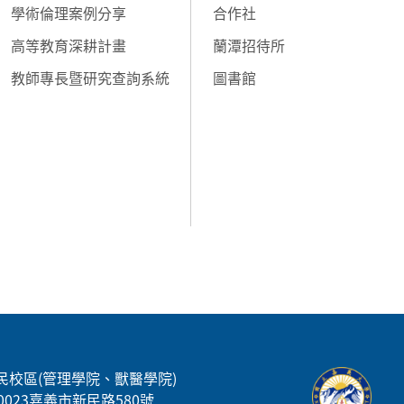
學術倫理案例分享
合作社
高等教育深耕計畫
蘭潭招待所
教師專長暨研究查詢系統
圖書館
民校區(管理學院、獸醫學院)
00023嘉義市新民路580號