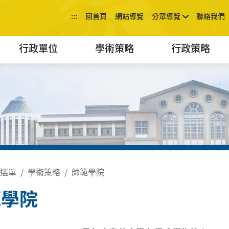
:::
回首頁
網站導覽
分眾導覽
聯絡我們
行政單位
學術策略
行政策略
選單
學術策略
師範學院
範學院