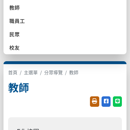
教師
職員工
民眾
校友
首頁
主選單
分眾導覽
教師
教師
友善列印(開新視窗
分享至臉書(
分享至