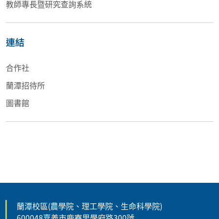
教師專長暨研究查詢系統
連結
合作社
蘭潭招待所
圖書館
蘭潭校區(農學院、理工學院、生命科學院)
600048嘉義市鹿寮里學府路300號