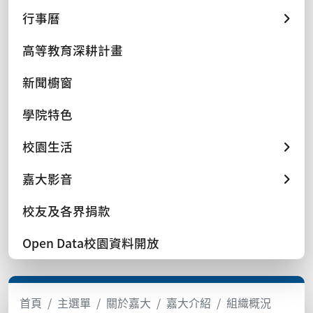
行事曆
高等教育深耕計畫
新聞櫥窗
學院特色
校園生活
嘉大影音
校友及各界捐款
Open Data校園資料開放
首頁
主選單
關於嘉大
嘉大介紹
組織概況