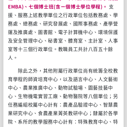
EMBA)、七個博士班(含ㄧ個博士學位學程)。
支
援、服務上述教學單位之行政單位包括教務處、學
務處、總務處、研究發展處、國際事務處、產學營
運及推廣處、圖書館、電子計算機中心、環境保護
及安全管理中心、秘書室、體育室、主計室、人事
室等十三個行政單位。教職員工共計八百五十餘
人。
除此之外，其他附屬行政單位尚有統籌全校教
育學程的師資培育中心，以及語言中心、人文藝術
中心、農業推廣中心、動物試驗場、園藝技藝中
心、生物機電實習工廠、動物醫院等八個單位；另
任務編組校屬中心計有：農產品驗證中心、智慧農
業研究中心、食農產業菁英教研中心；隸屬於各學
院、系所的教學服務中心計有：特殊教育中心、特