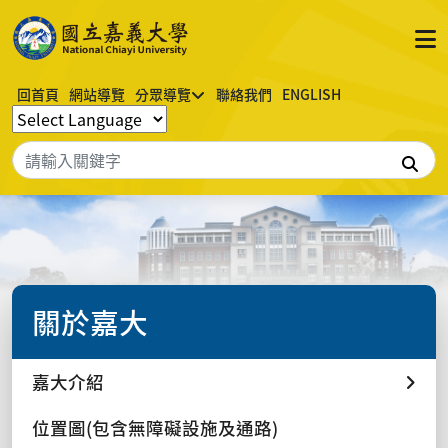
回首頁
網站導覽
分眾導覽
聯絡我們
ENGLISH
搜
關於嘉大
嘉大介紹
位置圖(包含無障礙設施及通路)