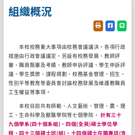
組織概況
友善列印(開新視窗
分享至臉書(
分享至
本校校務重大事項由校務會議議決，各項行政
措施由行政會議議定，另設有校務發展、教師評
審、職員甄審及考績、教師申訴評議、學生申訴評
議、學生獎懲、課程規劃、校務基金管理、招生、
性別平等教育等委員會討論校務發展及維護教職員
工生權益等事項。
本校目前共有師範、人文藝術、管理、農、理
工、生命科學及獸醫學院等七個學院，
計有三十
九個學系(四十個系組)、四個(全英)碩士學位學
程、四十三個碩士班(組)、十四個碩士在職專班(含