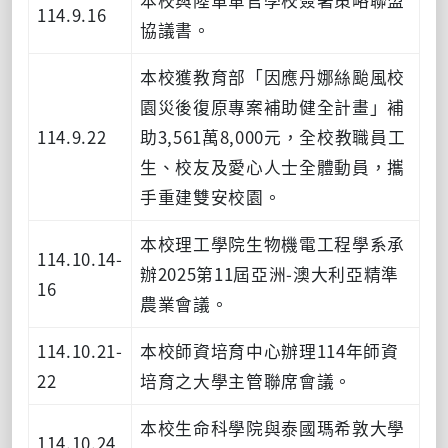
114.9.16
協議書。
本校獲教育部「因應丹娜絲颱風校
園災後復原專案補助健全計畫」補
114.9.22
助3,561萬8,000元，全校教職員工
生、校友及愛心人士全體動員，攜
手重建雙安校園。
本校理工學院生物機電工程學系承
114.10.14-
辦2025第11屆亞洲-澳大利亞精準
16
農業會議。
114.10.21-
本校師資培育中心辦理114年師資
22
培育之大學主管聯席會議。
本校生命科學院與泰國瑪希敦大學
114.10.24