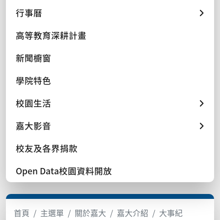
行事曆
高等教育深耕計畫
新聞櫥窗
學院特色
校園生活
嘉大影音
校友及各界捐款
Open Data校園資料開放
首頁
主選單
關於嘉大
嘉大介紹
大事紀