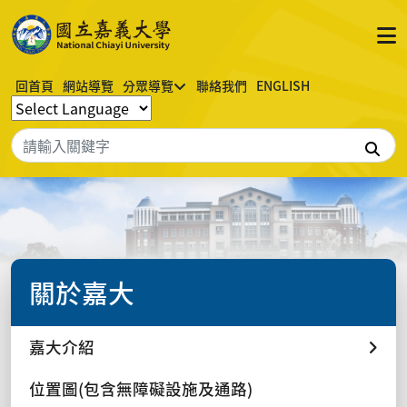
回首頁
網站導覽
分眾導覽
聯絡我們
ENGLISH
搜
關於嘉大
嘉大介紹
位置圖(包含無障礙設施及通路)