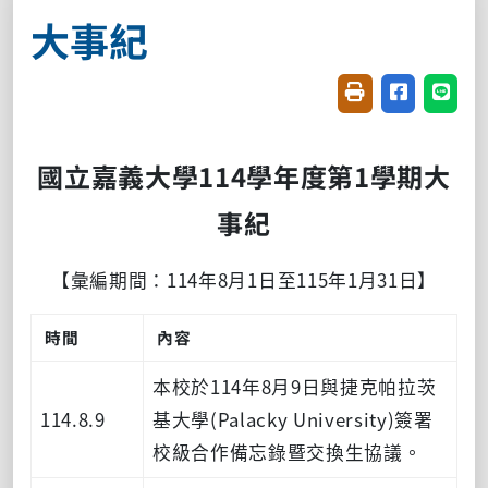
大事紀
友善列印(開新視窗
分享至臉書(
分享至
國立嘉義大學114學年度第1學期大
事紀
【彙編期間：114年8月1日至115年1月31日】
時間
內容
本校於114年8月9日與捷克帕拉茨
114.8.9
基大學(Palacky University)簽署
校級合作備忘錄暨交換生協議。