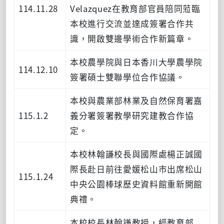
114.11.28
Velazquez在教育部官員陪同蒞臨
本校進行交流並達成簽署合作共
識，開啟雙邊學術合作新篇章。
本校農學院與日本香川大學農學院
114.12.10
簽署碩士雙聯學位合作協議。
本校與農業部林業及自然保育署嘉
115.1.2
義分署簽署教學研究建教合作協
定。
本校林翰謙校長與國際處楊正誠國
際長赴日前往愛媛松山市出席松山
115.1.24
中央公園棒球歷史資料館重新開館
典禮。
本校校長林翰謙教授，經教育部