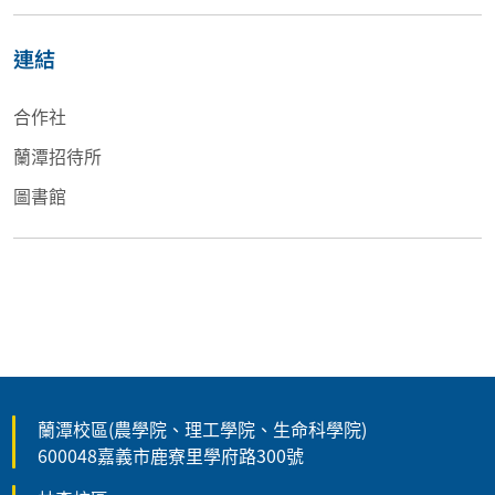
連結
合作社
蘭潭招待所
圖書館
蘭潭校區(農學院、理工學院、生命科學院)
600048嘉義市鹿寮里學府路300號