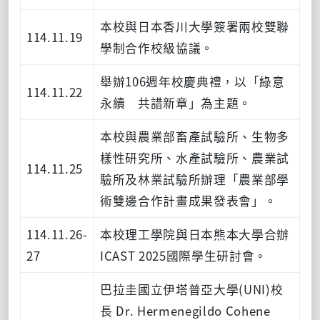
本校與日本香川大學簽署兩校雙聯
114.11.19
學制合作校級協議。
舉辦106週年校慶典禮，以「綠意
114.11.22
永續 共諎新章」為主題。
本校與農業部畜產試驗所、生物多
樣性研究所、水產試驗所、農業試
114.11.25
驗所及林業試驗所辦理「農業部學
術雙邊合作計畫成果發表會」。
114.11.26-
本校理工學院與日本熊本大學合辦
27
ICAST 2025國際學生研討會。
巴拉圭國立伊塔普亞大學(UNI)校
長 Dr. Hermenegildo Cohene