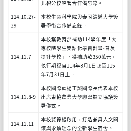
北碧分校簽署合作備忘錄。
114.10.27-
本校生命科學院與泰國清邁大學簽
29
署學術合作備忘錄。
本校獲教育部補助114學年度「大
專校院學生雙語化學習計畫-普及
114.11.7
提升學校」，獲補助款350萬元，
執行期程自114年8月1日起至115
年7月31日止。
本校國際處楊正誠國際長代表本校
114.11.8-9
出席東協農業大學聯盟設立協議簽
署儀式。
本校賢德樓啟用，打造兼具人文關
114.11.11
懷與永續理念的全新學生宿舍。