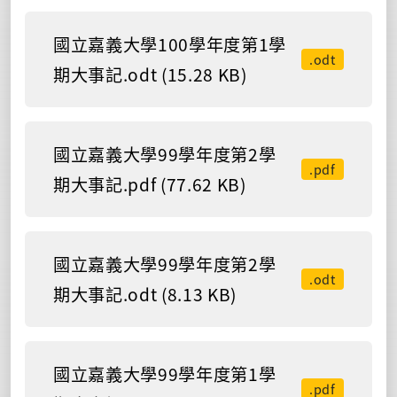
國立嘉義大學100學年度第1學
.odt
期大事記.odt (15.28 KB)
國立嘉義大學99學年度第2學
.pdf
期大事記.pdf (77.62 KB)
國立嘉義大學99學年度第2學
.odt
期大事記.odt (8.13 KB)
國立嘉義大學99學年度第1學
.pdf