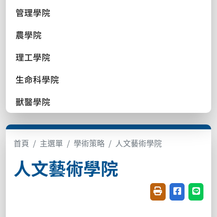
管理學院
農學院
理工學院
生命科學院
獸醫學院
首頁
主選單
學術策略
人文藝術學院
人文藝術學院
友善列印(開新視窗
分享至臉書(
分享至