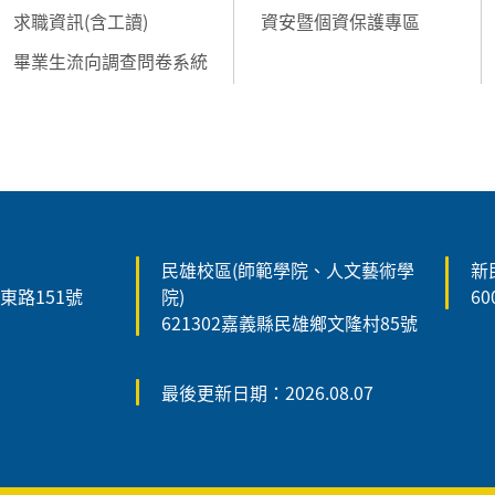
求職資訊(含工讀)
資安暨個資保護專區
畢業生流向調查問卷系統
民雄校區(師範學院、人文藝術學
新
森東路151號
院)
6
621302嘉義縣民雄鄉文隆村85號
最後更新日期：2026.08.07