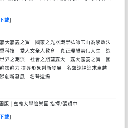
]
下載
嘉大嘉義之寶 國家之光器識崇弘師玉山為學效法
重科技 愛人文全人教育 真正理想美化人生 造
世界之潮流 社會之期望嘉大 嘉大嘉義之寶 國
群策群力 提昇形象創新發展 名聲遠揚追求卓越
際創新發展 名聲遠揚
樂團版 | 嘉義大學管樂團 指揮/張穎中
]
下載