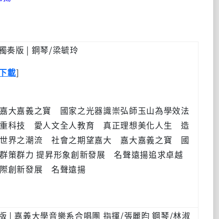
獨奏版 | 鋼琴/梁毓玲
]
下載
嘉大嘉義之寶 國家之光器識崇弘師玉山為學效法
重科技 愛人文全人教育 真正理想美化人生 造
世界之潮流 社會之期望嘉大 嘉大嘉義之寶 國
群策群力 提昇形象創新發展 名聲遠揚追求卓越
際創新發展 名聲遠揚
唱版 | 嘉義大學音樂系合唱團 指揮/張麗昀 鋼琴/林淑