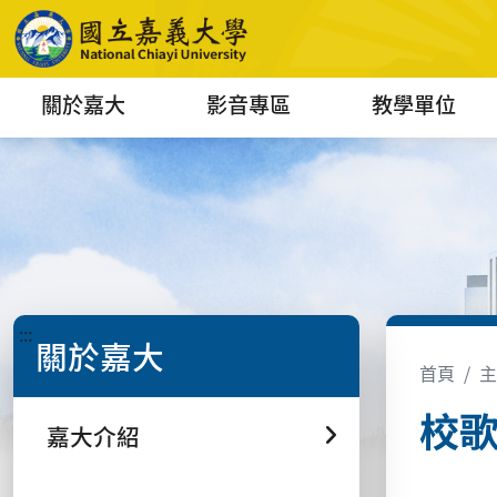
關於嘉大
影音專區
教學單位
:::
關於嘉大
首頁
主
校
嘉大介紹