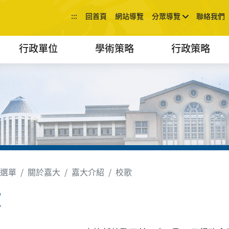
:::
回首頁
網站導覽
分眾導覽
聯絡我們
行政單位
學術策略
行政策略
選單
關於嘉大
嘉大介紹
校歌
歌