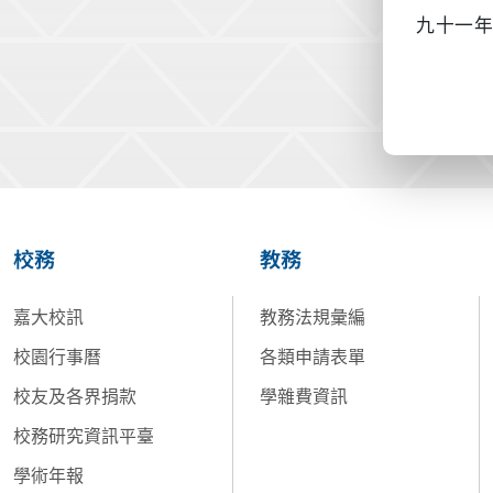
九十一
校務
教務
嘉大校訊
教務法規彙編
校園行事曆
各類申請表單
校友及各界捐款
學雜費資訊
校務研究資訊平臺
學術年報