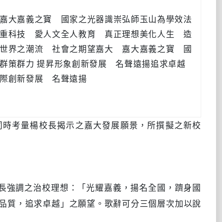
嘉大嘉義之寶 國家之光器識崇弘師玉山為學效法
重科技 愛人文全人教育 真正理想美化人生 造
世界之潮流 社會之期望嘉大 嘉大嘉義之寶 國
群策群力 提昇形象創新發展 名聲遠揚追求卓越
際創新發展 名聲遠揚
同時考量楊校長揭示之嘉大發展願景，所撰擬之新校
長強調之治校理想：「光耀嘉義，揚名全國，躋身國
品質，追求卓越」之願望。歌辭可分三個層次加以說