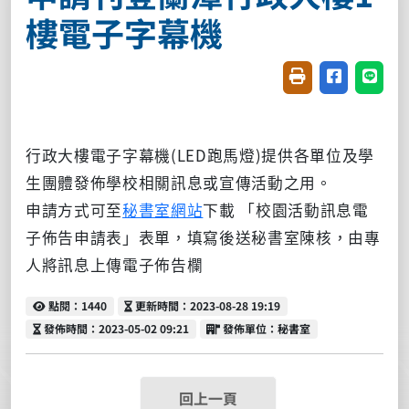
樓電子字幕機
友善列印(開新視窗
分享至臉書(
分享至
行政大樓電子字幕機(LED跑馬燈)提供各單位及學
生團體發佈學校相關訊息或宣傳活動之用。
申請方式可至
秘書室網站
下載 「校園活動訊息電
子佈告申請表」表單，填寫後送秘書室陳核，由專
人將訊息上傳電子佈告欄
點閱
更新時間
點閱：1440
更新時間：2023-08-28 19:19
發佈時間
發佈單位
發佈時間：2023-05-02 09:21
發佈單位：秘書室
回上一頁