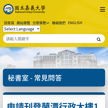
回首頁
網站導覽
分眾導覽
聯絡我們
ENGLISH
搜
秘書室 - 常見問答
申請刊登蘭潭行政大樓1