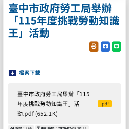
臺中市政府勞工局舉辦
「115年度挑戰勞動知識
王」活動
友善列印(開新視窗
分享至臉書(
分享至
檔案下載
臺中市政府勞工局舉辦「115
年度挑戰勞動知識王」活
.pdf
動.pdf (652.1K)
點閱
更新時間
點閱：294
更新時間：2026-07-08 10:55