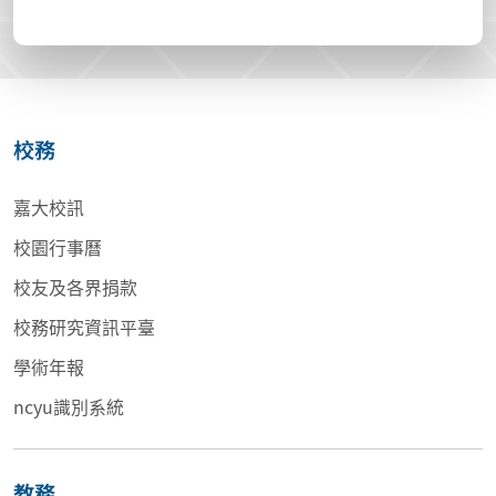
校務
嘉大校訊
校園行事曆
校友及各界捐款
校務研究資訊平臺
學術年報
ncyu識別系統
教務