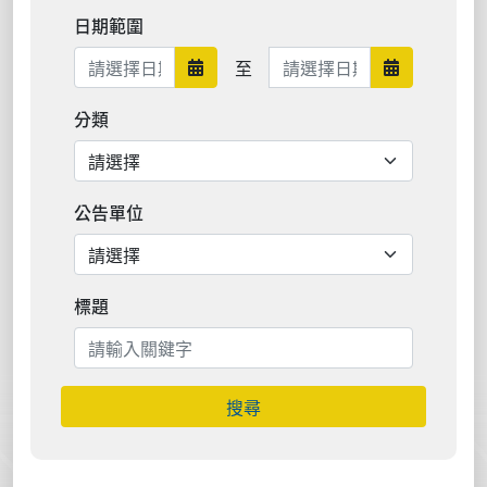
日期範圍
日期範圍結束
至
日期範圍開始
日期範圍結
分類
公告單位
標題
搜尋