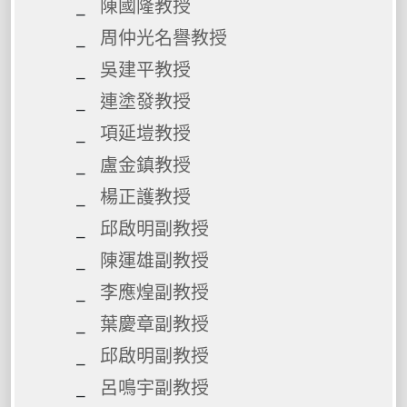
陳國隆教授
周仲光名譽教授
吳建平教授
連塗發教授
項延塏教授
盧金鎮教授
楊正護教授
邱啟明副教授
陳運雄副教授
李應煌副教授
葉慶章副教授
邱啟明副教授
呂鳴宇副教授