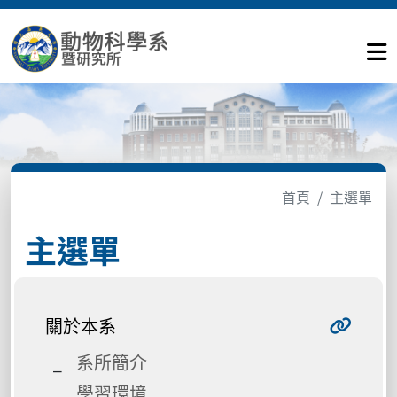
首頁
主選單
主選單
關於本系
系所簡介
學習環境