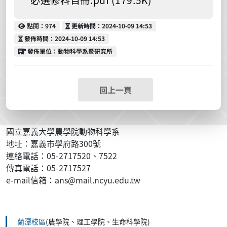
點閱
更新時間
點閱：974
更新時間：2024-10-09 14:53
發佈時間
發佈時間：2024-10-09 14:53
發佈單位
發佈單位：動物科學系暨研究所
回上一頁
國立嘉義大學農學院動物科學系
地址：嘉義市學府路300號
連絡電話：05-2717520、7522
傳真電話：05-2717527
e-mail信箱：ans@mail.ncyu.edu.tw
:::
蘭潭校區
(農學院、理工學院、生命科學院)