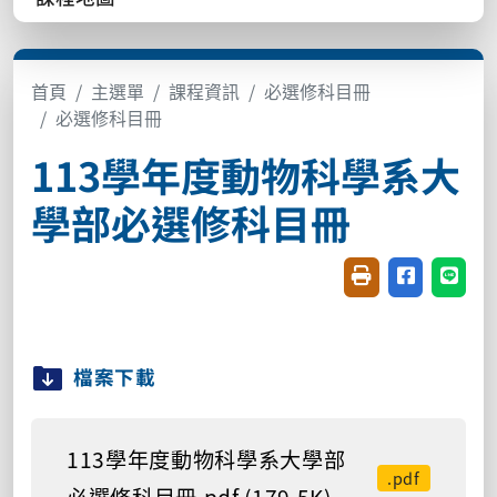
首頁
主選單
課程資訊
必選修科目冊
必選修科目冊
113學年度動物科學系大
學部必選修科目冊
友善列印(開新視窗
分享至臉書(
分享至
檔案下載
113學年度動物科學系大學部
.pdf
必選修科目冊.pdf (179.5K)