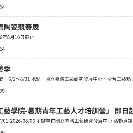
24
國際陶瓷競賽展
6年8月16日截止
24
藝季
i.gov.tw/
09
灣工藝學院-暑期青年工藝人才培訓營」 即日
 主辦單位國立臺灣工藝研究發展中心 活動資訊:
ome/zh-tw/activitysoonlist/7506504 https://www.youtube.com/watch?
09