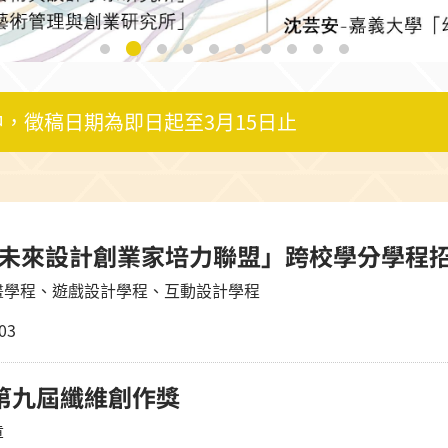
中，徵稿日期為即日起至3月15日止
灣未來設計創業家培力聯盟」跨校學分學程
畫學程、遊戲設計學程、互動設計學程
03
市第九屆纖維創作獎
章