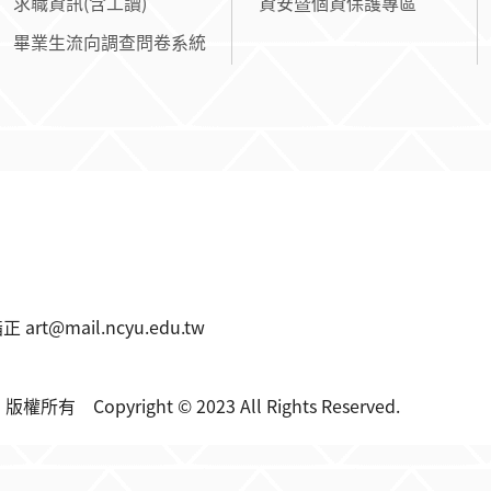
求職資訊(含工讀)
資安暨個資保護專區
畢業生流向調查問卷系統
t@mail.ncyu.edu.tw
 Copyright © 2023 All Rights Reserved.