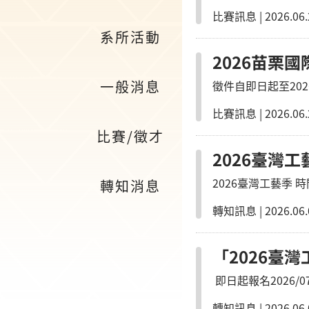
比賽訊息
|
2026.06.
系所活動
2026苗栗
一般消息
徵件自即日起至202
比賽訊息
|
2026.06.
比賽/徵才
2026臺灣工
2026臺灣工藝季 時間：6/1～8/31 地點：國立臺灣工藝研究發展中心、全台工藝點 活動網址
轉知消息
https://slohas.ntcr
轉知訊息
|
2026.06.
「2026臺
即日起報名2026/07/01-2026/08/06
https://www.ntcri.gov.tw/h
轉知訊息
|
2026.06.