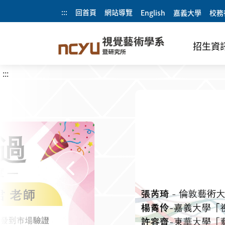
:::
回首頁
網站導覽
English
嘉義大學
校務
招生資
:::