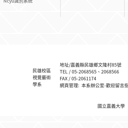
Ncyu識別系統
:::
地址/嘉義縣民雄鄉文隆村85號
民雄校區
TEL / 05-2068565、2068566
視覺藝術
FAX / 05-2061174
學系
網頁管理: 本系辦公室-歡迎留言指正 ar
國立嘉義大學 版權所有