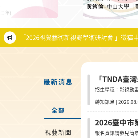
「2026視覺藝術新視野學術研討會 」徵稿
「TNDA臺
最新消息
招生學程：影視動
轉知訊息
|
2026.08.
全部
2026臺中
視藝新聞
報名資訊請參見簡