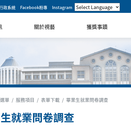
行政系統
Facebook粉專
Instagram
訊
關於視藝
獲獎事蹟
選單
服務項目
表單下載
畢業生就業問卷調查
業生就業問卷調查