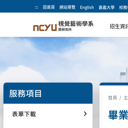
:::
回首頁
網站導覽
English
嘉義大學
校務
招生資
:::
服務項目
首頁
主
畢
表單下載