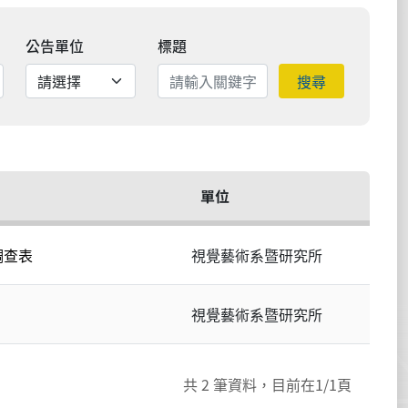
公告單位
標題
搜尋
單位
調查表
視覺藝術系暨研究所
視覺藝術系暨研究所
共
2
筆資料，目前在
1
/1頁