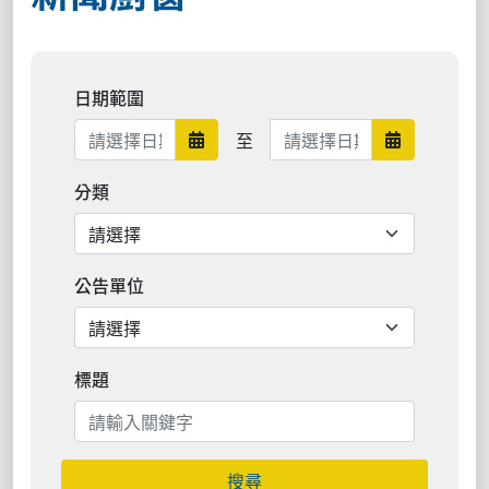
日期範圍
日期範圍結束
至
日期範圍開始
日期範圍結
分類
公告單位
標題
搜尋