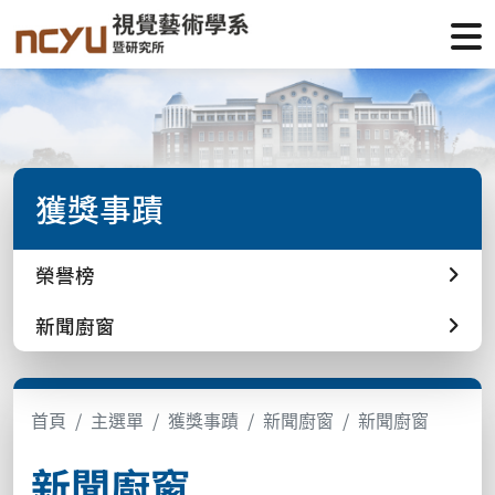
獲獎事蹟
榮譽榜
新聞廚窗
首頁
主選單
獲獎事蹟
新聞廚窗
新聞廚窗
新聞廚窗