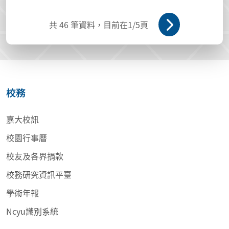
共
46
筆資料，目前在
1
/5頁
校務
嘉大校訊
校園行事曆
校友及各界捐款
校務研究資訊平臺
學術年報
Ncyu識別系統