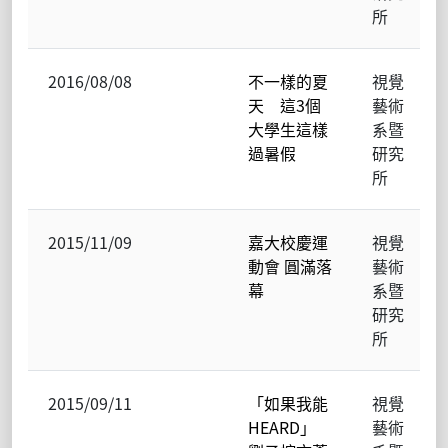
所
2016/08/08
不一樣的夏
視覺
天 這3個
藝術
大學生這樣
系暨
過暑假
研究
所
2015/11/09
嘉大校慶運
視覺
動會 圓滿落
藝術
幕
系暨
研究
所
2015/09/11
「如果我能
視覺
HEARD」
藝術