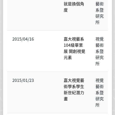
就是換個角
藝術
度
系暨
研究
所
2015/04/16
嘉大視藝系
視覺
104級畢業
藝術
展 開創視覺
系暨
元素
研究
所
2015/01/23
嘉大視覺藝
視覺
術學系學生
藝術
新世紀潛力
系暨
畫
研究
所