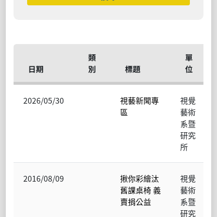
類
單
日期
別
標題
位
2026/05/30
視藝新聞專
視覺
區
藝術
系暨
研究
所
2016/08/09
揪你彩繪汰
視覺
舊課桌椅 義
藝術
賣捐公益
系暨
研究