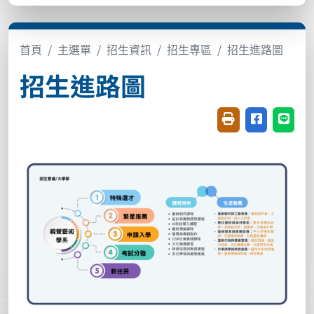
首頁
主選單
招生資訊
招生專區
招生進路圖
招生進路圖
友善列印(開新視窗
分享至臉書(
分享至