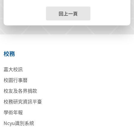
回上一頁
校務
嘉大校訊
校園行事曆
校友及各界捐款
校務研究資訊平臺
學術年報
Ncyu識別系統