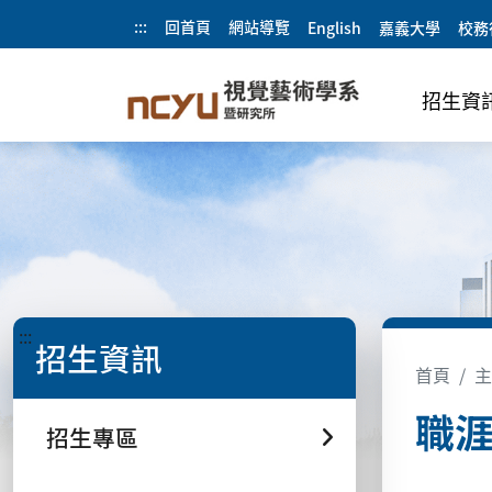
:::
回首頁
網站導覽
English
嘉義大學
校務
招生資
:::
招生資訊
首頁
主
職
招生專區