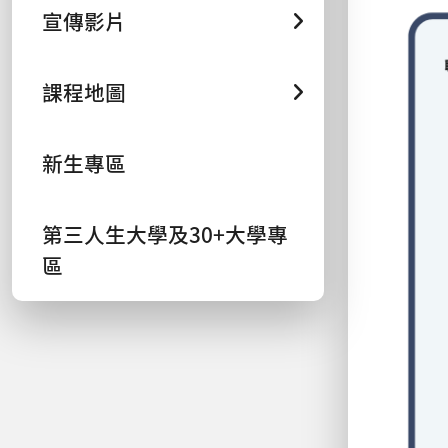
宣傳影片
課程地圖
新生專區
第三人生大學及30+大學專
區