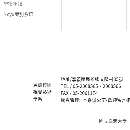
學術年報
Ncyu識別系統
:::
地址/嘉義縣民雄鄉文隆村85號
民雄校區
TEL / 05-2068565、2068566
視覺藝術
FAX / 05-2061174
學系
網頁管理: 本系辦公室-歡迎留言指正 ar
國立嘉義大學 版權所有