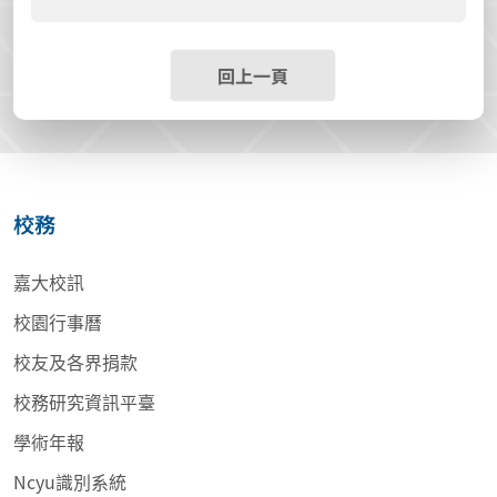
回上一頁
校務
嘉大校訊
校園行事曆
校友及各界捐款
校務研究資訊平臺
學術年報
Ncyu識別系統