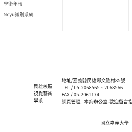
學術年報
Ncyu識別系統
:::
地址/嘉義縣民雄鄉文隆村85號
民雄校區
TEL / 05-2068565、2068566
視覺藝術
FAX / 05-2061174
學系
網頁管理: 本系辦公室-歡迎留言指正 ar
國立嘉義大學 版權所有