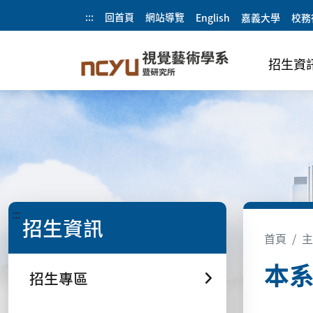
:::
回首頁
網站導覽
English
嘉義大學
校務
招生資
:::
招生資訊
首頁
主
本
招生專區