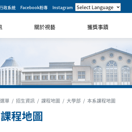
行政系統
Facebook粉專
Instagram
訊
關於視藝
獲獎事蹟
選單
招生資訊
課程地圖
大學部
本系課程地圖
系課程地圖