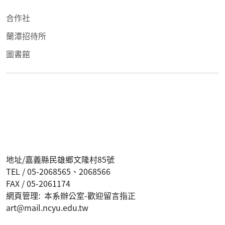
合作社
蘭潭招待所
圖書館
地址/嘉義縣民雄鄉文隆村85號
TEL / 05-2068565、2068566
FAX / 05-2061174
網頁管理: 本系辦公室-歡迎留言指正
art@mail.ncyu.edu.tw