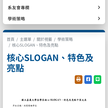
系友會專欄
學術策略
首頁
主選單
關於視藝
學術策略
核心SLOGAN、特色及亮點
核心SLOGAN、特色及
亮點
友善列印(開新視窗
分享至臉書(
分享至