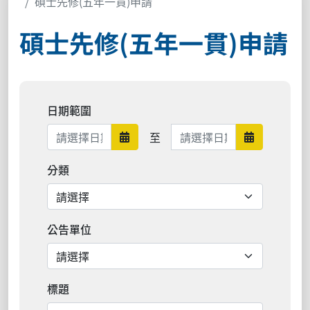
碩士先修(五年一貫)申請
碩士先修(五年一貫)申請
日期範圍
日期範圍結束
至
日期範圍開始
日期範圍結
分類
公告單位
標題