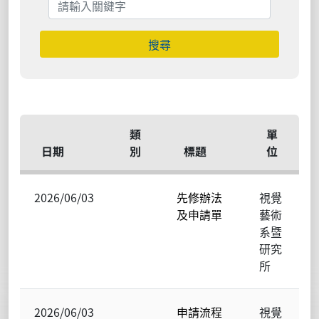
搜尋
類
單
日期
別
標題
位
2026/06/03
先修辦法
視覺
及申請單
藝術
系暨
研究
所
2026/06/03
申請流程
視覺