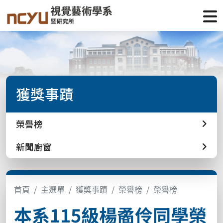
獲獎事蹟
榮譽榜
新聞廚窗
首頁
主選單
獲獎事蹟
榮譽榜
榮譽榜
本系115級楊矞伶同學榮