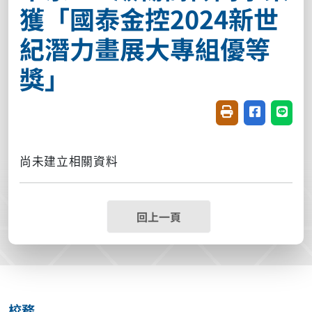
獲「國泰金控2024新世
紀潛力畫展大專組優等
獎」
友善列印(開新視窗
分享至臉書(
分享至
尚未建立相關資料
回上一頁
校務