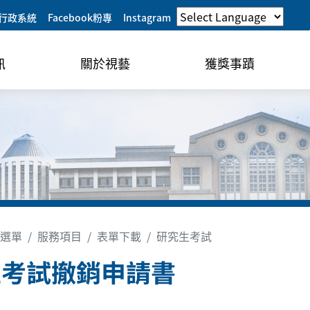
行政系統
Facebook粉專
Instagram
訊
關於視藝
獲獎事蹟
選單
服務項目
表單下載
研究生考試
位考試撤銷申請書