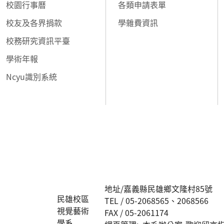
校園行事曆
各類申請表單
校友及各界捐款
學雜費資訊
校務研究資訊平臺
學術年報
Ncyu識別系統
:::
地址/嘉義縣民雄鄉文隆村85號
民雄校區
TEL / 05-2068565、2068566
視覺藝術
FAX / 05-2061174
學系