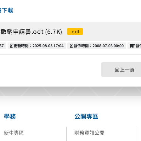
案下載
撤銷申請書.odt (6.7K)
.odt
更新時間
發佈時間
發
67
更新時間：2025-08-05 17:04
發佈時間：2008-07-03 00:00
發
回上一頁
學務
公開專區
新生專區
財務資訊公開