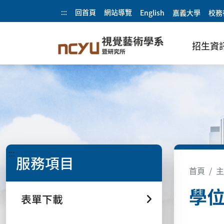
:::
回首頁
網站導覽
English
嘉義大學
校務
招生資
:::
服務項目
首頁
主
學
表單下載