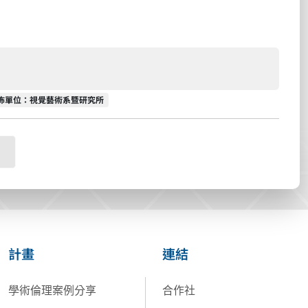
佈單位
佈單位：視覺藝術系暨研究所
計畫
連結
學術倫理案例分享
合作社