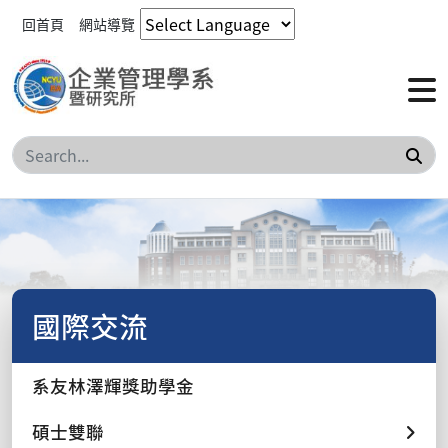
回首頁
網站導覽
搜
國際交流
系友林澤輝獎助學金
碩士雙聯