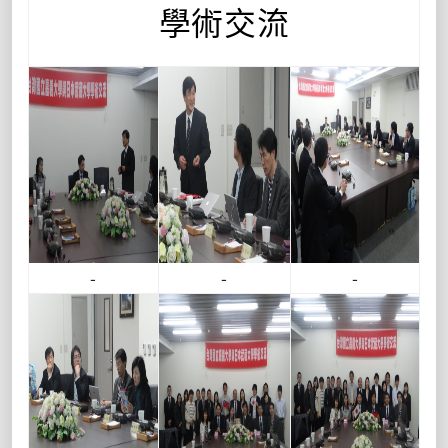
學術交流
-
-
-