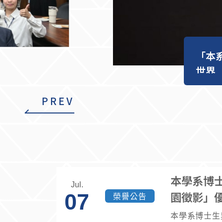
「本
世界
PREV
本學系博士
Jul.
園徵影」
07
榮譽公告
本學系博士生