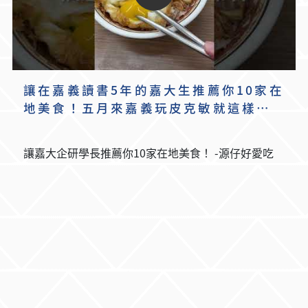
讓在嘉義讀書5年的嘉大生推薦你10家在
地美食！五月來嘉義玩皮克敏就這樣吃
🥳
讓嘉大企研學長推薦你10家在地美食！ -源仔好愛吃