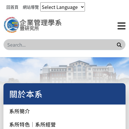
回首頁
網站導覽
搜
關於本系
系所簡介
系所特色｜系所經營