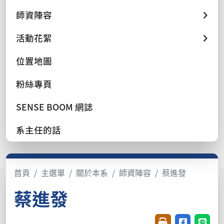
師資陣容
活動花絮
位置地圖
粉絲專頁
SENSE BOOM 網誌
系主任的話
首頁
主選單
關於本系
師資陣容
蔡進發
蔡進發
友善列印(開新視窗
分享至臉書(
分享至