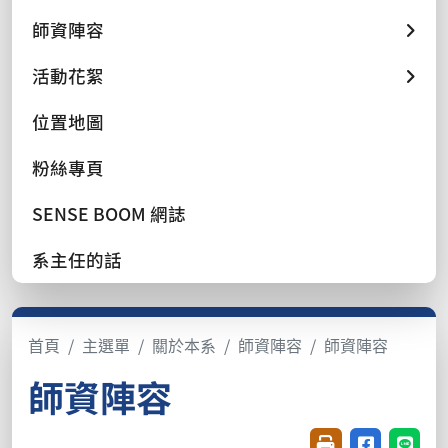
師資陣容
活動花絮
位置地圖
粉絲專頁
SENSE BOOM 網誌
系主任的話
首頁
主選單
關於本系
師資陣容
師資陣容
師資陣容
友善列印(開新視窗
分享至臉書(
分享至