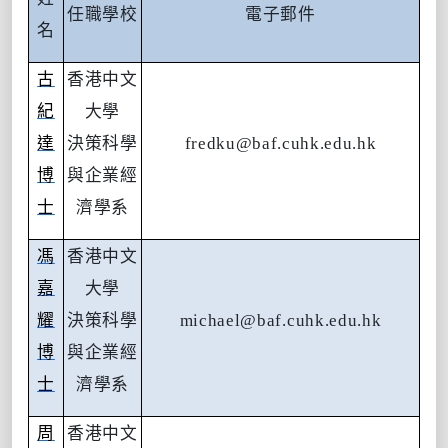
任職學校
電子郵件
名
古
香港中文
紀
大學
達
決策科學
fredku@baf.cuhk.edu.hk
博
與企業經
士
濟學系
馮
香港中文
嘉
大學
耀
決策科學
michael@baf.cuhk.edu.hk
博
與企業經
士
濟學系
周
香港中文