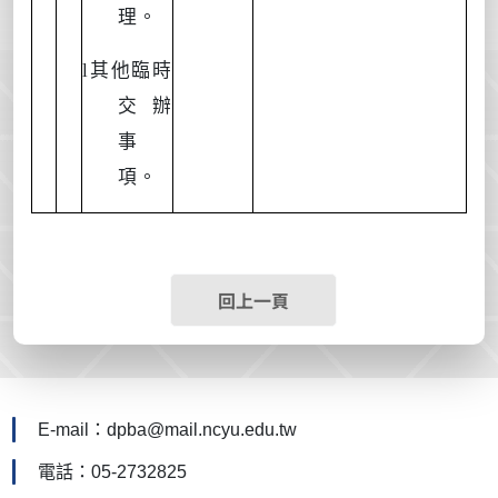
理。
l
其他臨時
交辦
事
項。
回上一頁
E-mail：dpba@mail.ncyu.edu.tw
電話：05-2732825