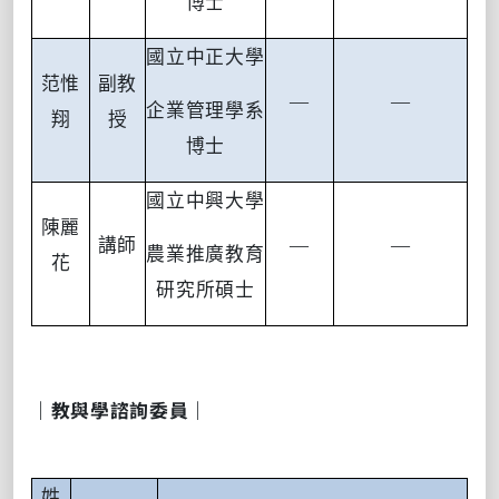
博士
國立中正大學
范惟
副教
—
—
企業管理學系
翔
授
博士
國立中興大學
陳麗
講師
—
—
農業推廣教育
花
研究所碩士
｜教與學諮詢委員｜
姓