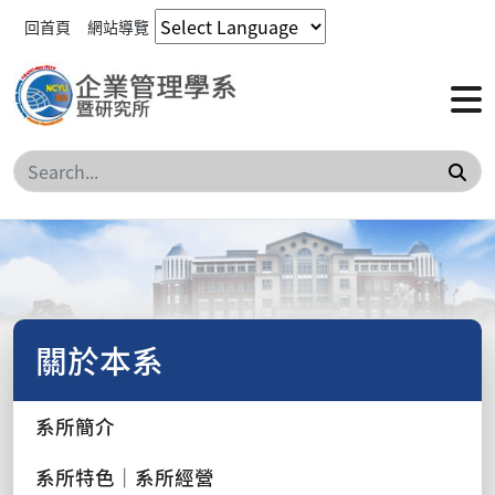
回首頁
網站導覽
搜
關於本系
系所簡介
系所特色｜系所經營