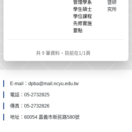
管理學系
暨研
學生碩士
究所
學位課程
先修實施
要點
共
9
筆資料，目前在
1
/1頁
E-mail：dpba@mail.ncyu.edu.tw
電話：05-2732825
傳真：05-2732826
地址：60054 嘉義市新民路580號