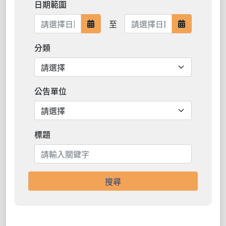
日期範圍
日期範圍結束
至
日期範圍開始
日期範圍結
分類
公告單位
標題
搜尋