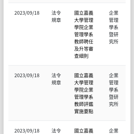
2023/09/18
法令
國立嘉義
企業
規章
大學管理
管理
學院企業
學系
管理學系
暨研
教師聘任
究所
及升等審
查細則
2023/09/18
法令
國立嘉義
企業
規章
大學管理
管理
學院企業
學系
管理學系
暨研
教師評鑑
究所
實施要點
2023/09/18
法令
國立嘉義
企業