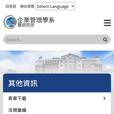
回首頁
網站導覽
搜
其他資訊
表單下載
法規彙編