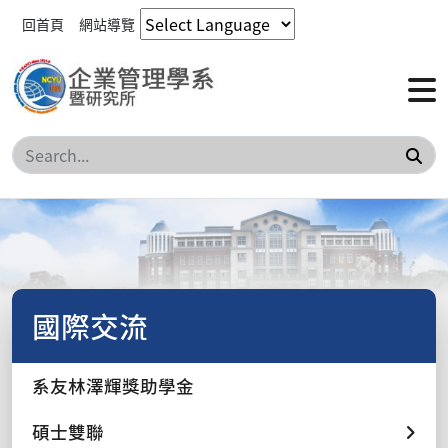
回首頁
網站導覽
搜
國際交流
系友林澤輝獎助學金
碩士雙聯