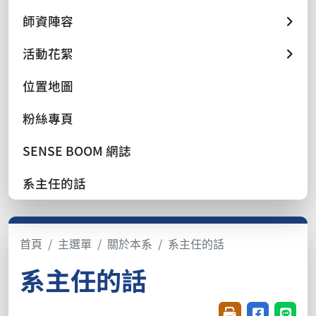
師資陣容
活動花絮
位置地圖
粉絲專頁
SENSE BOOM 網誌
系主任的話
首頁
主選單
關於本系
系主任的話
系主任的話
友善列印(開新視窗
分享至臉書(
分享至