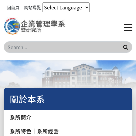
回首頁
網站導覽
搜
關於本系
系所簡介
系所特色｜系所經營