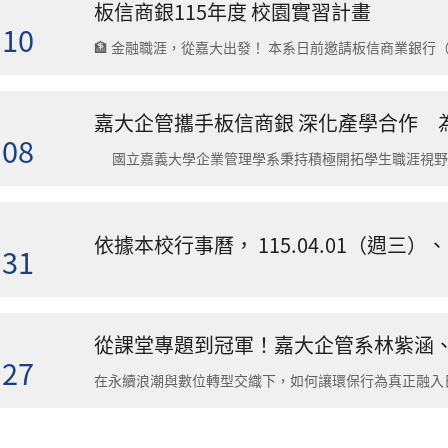
板信商銀115年度 校園實習計畫
.10
嘉大企管攜手板信商銀 深化產學合作 
.08
.31
.27