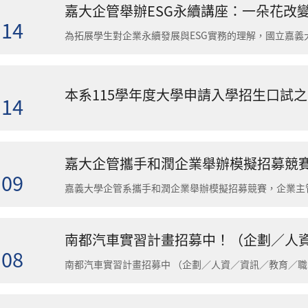
嘉大企管舉辦ESG永續講座：一朵花改
.14
.14
.09
南都汽車實習計畫招募中！（企劃／人
.08