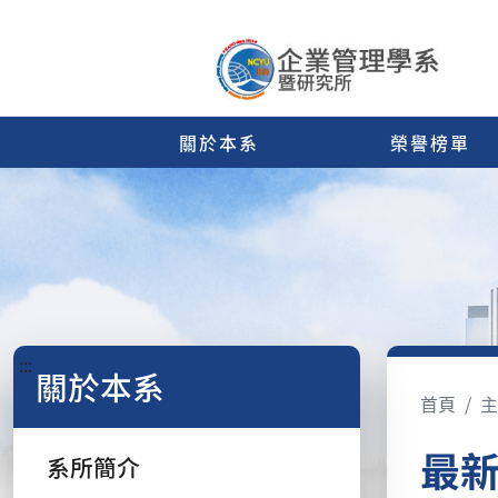
關於本系
榮譽榜單
:::
關於本系
首頁
主
最
系所簡介